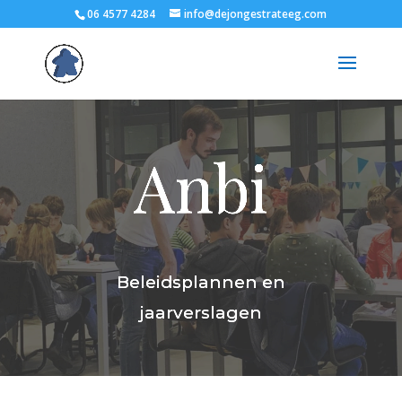
06 4577 4284
info@dejongestrateeg.com
Anbi
Beleidsplannen en
jaarverslagen