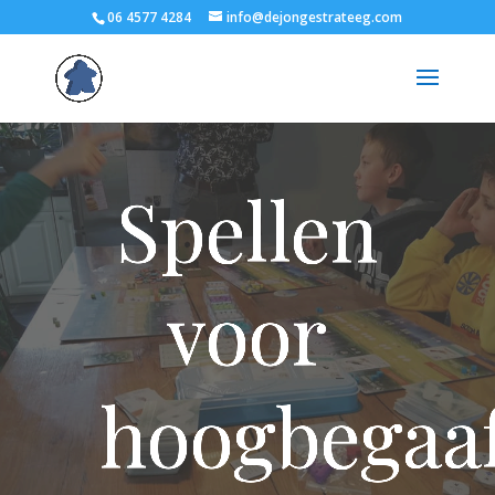
06 4577 4284
info@dejongestrateeg.com
Spellen
voor
hoogbegaa